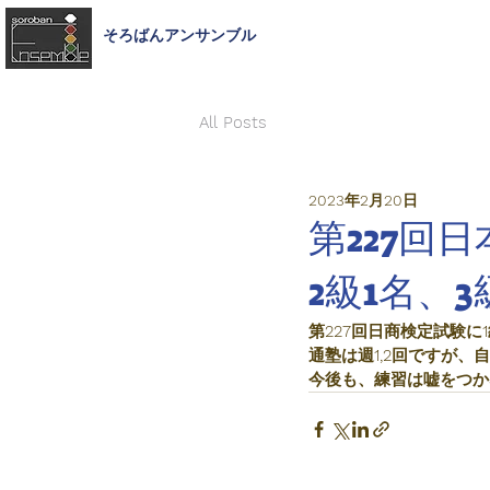
そろばんアンサンブル
ホ
All Posts
2023年2月20日
第227回
2級1名、3
第227回日商検定試験に
通塾は週1,2回ですが
今後も、練習は嘘をつか