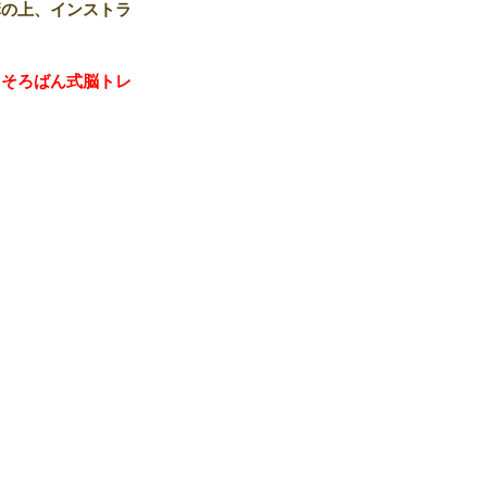
講の上、インストラ
、そろばん式脳トレ