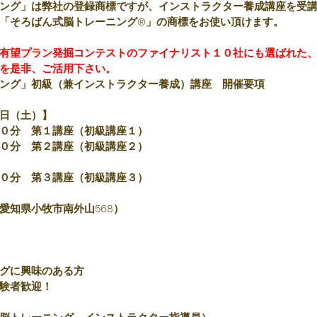
ング」は弊社の登録商標ですが、インストラクター養成講座を受
「そろばん式脳トレーニング®」の商標をお使い頂けます。
有望プラン発掘コンテストのファイナリスト１０社にも選ばれた
を是非、ご活用下さい。
ング」初級（兼インストラクター養成）講座　開催要項
日（土）】
０分　第１講座（初級講座１）
０分　第２講座（初級講座２）
０分　第３講座（初級講座３）
愛知県小牧市南外山568）
グに興味のある方
験者歓迎！