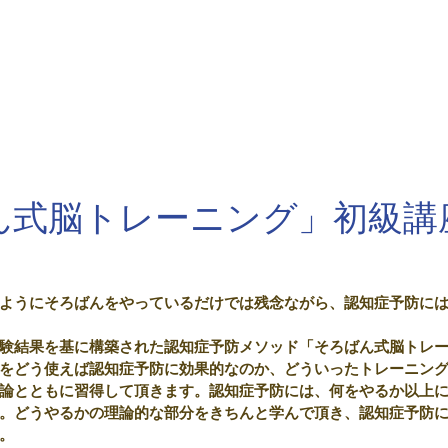
ーム
塾案内
お知らせ
アクセス
問い合わせ
体験
ん式脳トレーニング」初級講
ようにそろばんをやっているだけでは残念ながら、認知症予防に
験結果を基に構築された認知症予防メソッド「そろばん式脳トレー
をどう使えば認知症予防に効果的なのか、どういったトレーニン
論とともに習得して頂きます。認知症予防には、何をやるか以上
。どうやるかの理論的な部分をきちんと学んで頂き、認知症予防
。