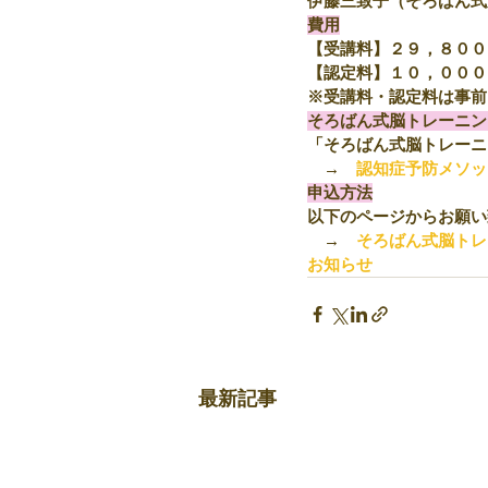
伊藤三致子（そろばん式
費用
【受講料】２９，８００
【認定料】１０，０００
※受講料・認定料は事前
そろばん式脳トレーニン
「そろばん式脳トレーニ
　→　
認知症予防メソッ
申込方法
以下のページからお願い
　→　
そろばん式脳トレ
お知らせ
最新記事