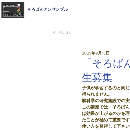
そろばんアンサンブル
ホ
All Posts
2023年9月18日
「そろば
生募集
子供が学習するのと同じ
得られません。
脳科学の研究施設での実
この講座では、そろばん
ば効果が上がるのかを理
たことが極めて重要です
使い方を習得して下さい